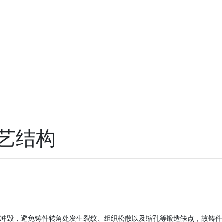
艺结构
，避免铸件转角处发生裂纹、组织松散以及缩孔等锻造缺点，故铸