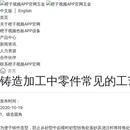
中文版 | English
首页
关于橙子视频APP官网
橙子视频色板APP设备
产品中心
新闻资讯
人力资源
合作伙伴
联系橙子视频APP官网
首页
铸造加工中零件常见的工
发布时间：
2020-10-19
1、锻造圆角
为便于铸件造型，防止从砂型中起模时砂型转角处落砂及浇注时将转角处冲毁