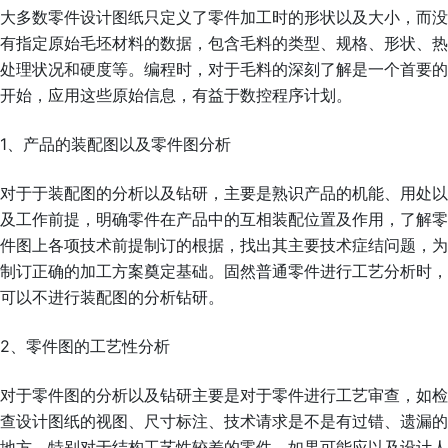
大多数零件设计图纸只定义了零件加工时的形状以及大小，而没
有指定原始毛坯材料的数据，包含毛料的类型、规格、形状、热
处理状况和硬度等。编程时，对于毛料的深刻了解是一个首要的
开始，应用这些原始信息，有益于数控程序计划。
1、产品的装配图以及零件图分析
对于于装配图的分析以及钻研，主要是熟识产品的机能、用处以
及工作前提，明确零件在产品中的互相装配位置及作用，了解零
件图上各项技术前提制订的根据，找出其主要技术症结问题，为
制订正确的加工方案奠定基础。固然普通零件进行工艺分析时，
可以不进行装配图的分析钻研。
2、零件图的工艺性分析
对于零件图的分析以及钻研主要是对于零件进行工艺审查，如检
查设计图纸的视图、尺寸标注、技术请求是不是有过错、遗漏的
地方，特别对于结构工艺性较差的零件，如果可能应以及设计人